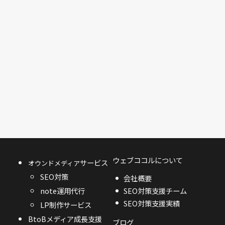
ウェブココルについて
サービス
オウンドメディア
SEO対策
会社概要
SEO対策支援チーム
note運用代行
SEO対策支援実績
LP制作サービス
BtoBメディア成長支援
ブログ