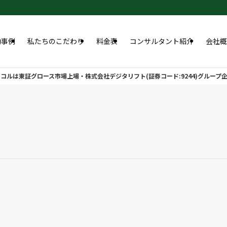
功事例
私たちのこだわり
料金表
コンサルタント紹介
会社概
コルは東証グロース市場上場・株式会社デジタリフト(証券コード:9244)グループ