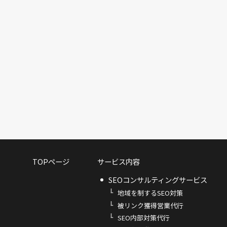
TOPページ
サービス内容
SEOコンサルティングサービス
地域を制するSEO対策
被リンク獲得営業代行
SEO内部対策代行