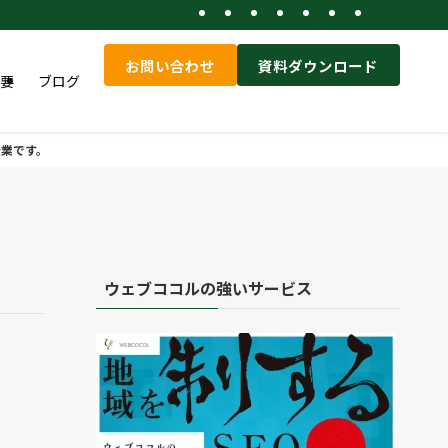
お問い合わせ
資料ダウンロード
要
ブログ
企業です。
ウェブココルの強いサービス