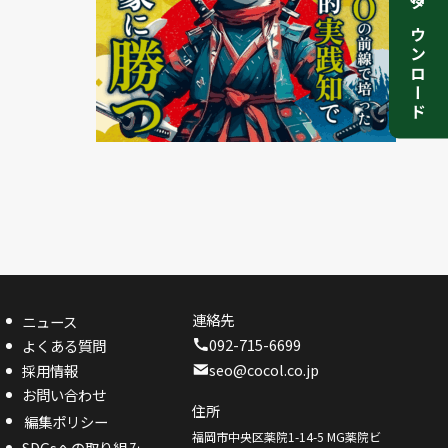
資料ダウンロード
連絡先
ニュース
092-715-6699
よくある質問
seo@cocol.co.jp
採用情報
お問い合わせ
住所
編集ポリシー
福岡市中央区薬院1-14-5 MG薬院ビ
SDGsへの取り組み