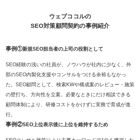
ウェブココルの
SEO対策顧問契約の事例紹介
事例①
新規SEO担当者の上司の役割として
SEO経験の浅いの社員が、ノウハウが社内に少なく、外
部のSEO内製化支援やコンサルをつける余裕もなかっ
た。SEO顧問として、検索KWや構成案のレビュー・施策
の壁打ち、方向性を立案。必要なときにだけ相談できる
顧問体制により、研修コストをかけずに実務で育成が進
行。
事例②
SEO上位表示後に上位を維持するため
SEOコンサル施策により主要キーワードで1位を獲得した