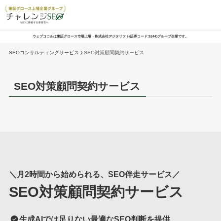
ウェブココルは東証グロース市場上場・株式会社デジタリフト(証券コード:9244)グループ企業です。
SEOコンサルティングサービス
SEO対策顧問契約サービス
SEO対策顧問契約サービス
＼
月2時間から始められる、SEO伴走サービス
／
SEO対策顧問契約サービス
生成AIでは足りない最適なSEO判断を提供