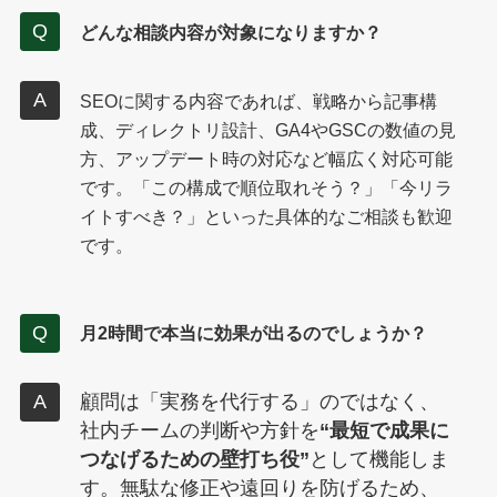
どんな相談内容が対象になりますか？
SEOに関する内容であれば、戦略から記事構
成、ディレクトリ設計、GA4やGSCの数値の見
方、アップデート時の対応など幅広く対応可能
です。「この構成で順位取れそう？」「今リラ
イトすべき？」といった具体的なご相談も歓迎
です。
月2時間で本当に効果が出るのでしょうか？
顧問は「実務を代行する」のではなく、
社内チームの判断や方針を
“最短で成果に
つなげるための壁打ち役”
として機能しま
す。無駄な修正や遠回りを防げるため、