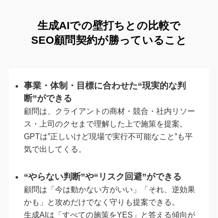
生成AIでの壁打ちとの比較で
SEO顧問契約が勝っていること
事業・体制・目標に合わせた“現実的な判
断”ができる
顧問は、クライアントの商材・競合・社内リソー
ス・上司のクセまで理解した上で施策を提案。
GPTは”正しいけど現場で実行不可能なこと”も平
気で出してくる。
“やらない判断”や“リスク回避”ができる
顧問は「今は動かない方がいい」「それ、逆効果
かも」と攻めだけでなく守りも提案できる。
生成AIは「すべての施策をYES」と答える傾向が