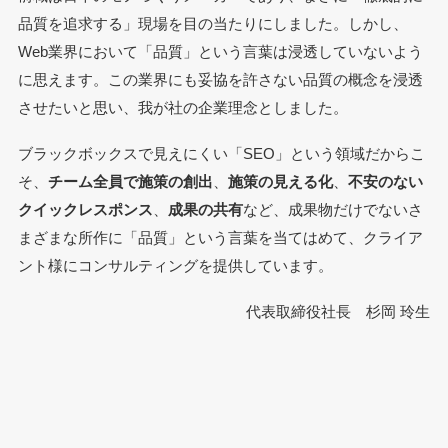
品質を追求する」現場を目の当たりにしました。しかし、
Web業界において「品質」という言葉は浸透していないよう
に思えます。この業界にも妥協を許さない品質の概念を浸透
させたいと思い、我が社の企業理念としました。
ブラックボックスで見えにくい「SEO」という領域だからこ
そ、
チーム全員で施策の創出
、
施策の見える化
、
不安のない
クイックレスポンス
、
成果の共有
など、成果物だけでないさ
まざまな所作に「品質」という言葉を当てはめて、クライア
ント様にコンサルティングを提供しています。
代表取締役社長 杉岡 玲生