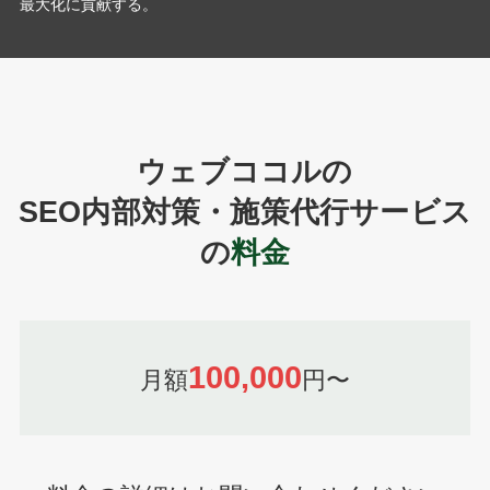
最大化に貢献する。
ウェブココルの
SEO内部対策・施策代行サービス
の
料金
100,000
月額
円〜