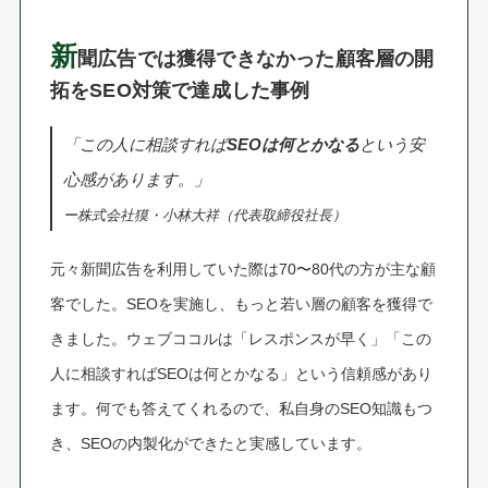
新
聞広告では獲得できなかった顧客層の開
拓をSEO対策で達成した事例
「この人に相談すれば
SEOは何とかなる
という安
心感があります。」
ー株式会社獏・小林大祥（代表取締役社長）
元々新聞広告を利用していた際は70〜80代の方が主な顧
客でした。SEOを実施し、もっと若い層の顧客を獲得で
きました。ウェブココルは「レスポンスが早く」「この
人に相談すればSEOは何とかなる」という信頼感があり
ます。何でも答えてくれるので、私自身のSEO知識もつ
き、SEOの内製化ができたと実感しています。