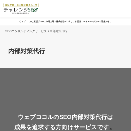
ウェブココルは東証グロース市場上場・株式会社デジタリフト(証券コード:9244)グループ企業です。
SEOコンサルティングサービス
内部対策代行
内部対策代行
ウェブココルのSEO内部対策代行は
。
成果を追求する方向けサービスです