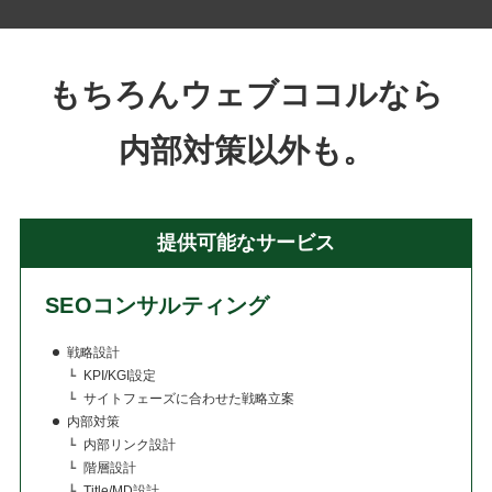
もちろんウェブココルなら
内部対策以外も。
提供可能なサービス
SEOコンサルティング
戦略設計
KPI/KGI設定
サイトフェーズに合わせた戦略立案
内部対策
内部リンク設計
階層設計
Title/MD設計