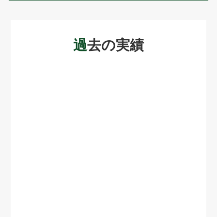
過
去の実績