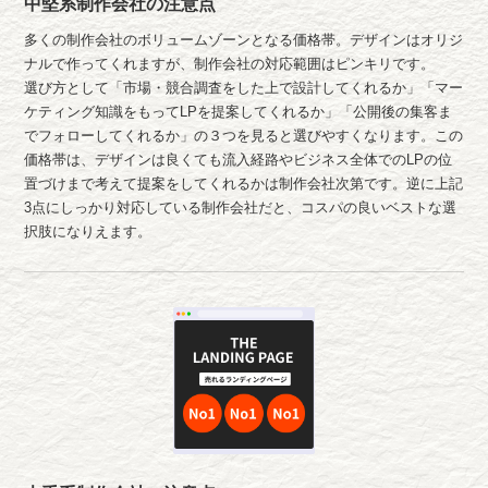
中堅系制作会社の注意点
多くの制作会社のボリュームゾーンとなる価格帯。デザインはオリジ
ナルで作ってくれますが、制作会社の対応範囲はピンキリです。
選び方として「市場・競合調査をした上で設計してくれるか」「マー
ケティング知識をもってLPを提案してくれるか」「公開後の集客ま
でフォローしてくれるか」の３つを見ると選びやすくなります。この
価格帯は、デザインは良くても流入経路やビジネス全体でのLPの位
置づけまで考えて提案をしてくれるかは制作会社次第です。逆に上記
3点にしっかり対応している制作会社だと、コスパの良いベストな選
択肢になりえます。