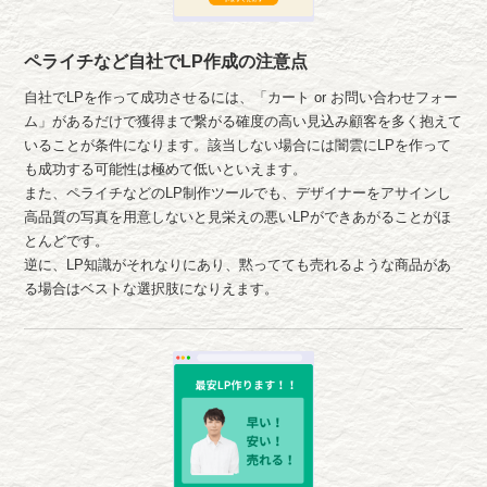
ペライチなど自社でLP作成の注意点
自社でLPを作って成功させるには、「カート or お問い合わせフォー
ム」があるだけで獲得まで繋がる確度の高い見込み顧客を多く抱えて
いることが条件になります。該当しない場合には闇雲にLPを作って
も成功する可能性は極めて低いといえます。
また、ペライチなどのLP制作ツールでも、デザイナーをアサインし
高品質の写真を用意しないと見栄えの悪いLPができあがることがほ
とんどです。
逆に、LP知識がそれなりにあり、黙ってても売れるような商品があ
る場合はベストな選択肢になりえます。