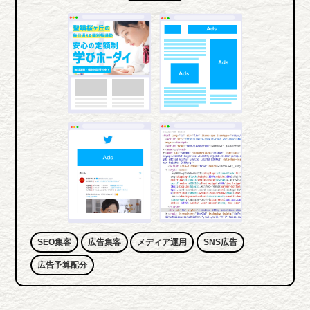
SEO集客
広告集客
メディア運用
SNS広告
広告予算配分