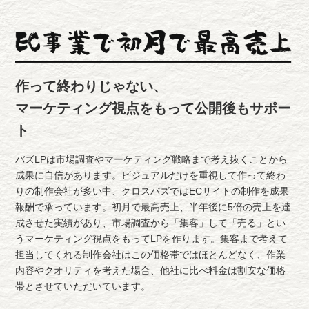
作って終わりじゃない、
マーケティング視点をもって公開後もサポー
ト
バズLPは市場調査やマーケティング戦略まで考え抜くことから
成果に自信があります。ビジュアルだけを重視して作って終わ
りの制作会社が多い中、クロスバズではECサイトの制作を成果
報酬で承っています。初月で最高売上、半年後に5倍の売上を達
成させた実績があり、市場調査から「集客」して「売る」とい
うマーケティング視点をもってLPを作ります。集客まで考えて
担当してくれる制作会社はこの価格帯ではほとんどなく、作業
内容やクオリティを考えた場合、他社に比べ料金は割安な価格
帯とさせていただいています。