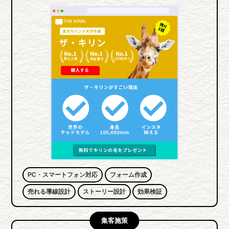
PC・スマートフォン対応
フォーム作成
売れる導線設計
ストーリー設計
効果検証
集客施策