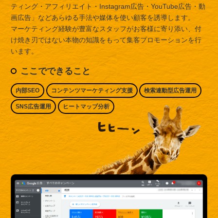
ティング・アフィリエイト・Instagram広告・YouTube広告・動
画広告」などあらゆる手法や媒体を使い顧客を誘導します。
マーケティング経験が豊富なスタッフがお客様に寄り添い、付
け焼き刃ではない本物の知識をもって集客プロモーションを行
います。
ここでできること
内部SEO
コンテンツマーケティング支援
検索連動型広告運用
SNS広告運用
ヒートマップ分析