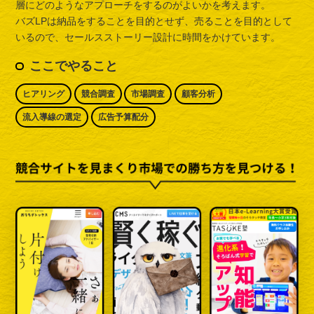
層にどのようなアプローチをするのがよいかを考えます。
バズLPは納品をすることを目的とせず、売ることを目的として
いるので、セールスストーリー設計に時間をかけています。
ここでやること
ヒアリング
競合調査
市場調査
顧客分析
流入導線の選定
広告予算配分