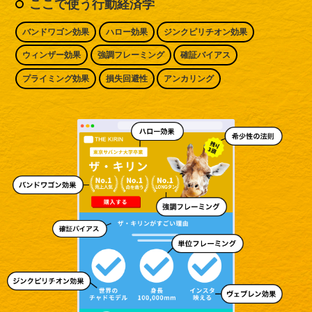
ここで使う行動経済学
バンドワゴン効果
ハロー効果
ジンクピリチオン効果
ウィンザー効果
強調フレーミング
確証バイアス
プライミング効果
損失回避性
アンカリング