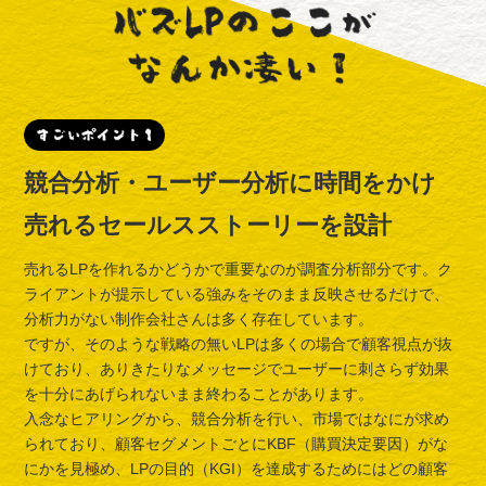
競合分析・ユーザー分析に時間をかけ
売れるセールスストーリーを設計
売れるLPを作れるかどうかで重要なのが調査分析部分です。ク
ライアントが提示している強みをそのまま反映させるだけで、
分析力がない制作会社さんは多く存在しています。
ですが、そのような戦略の無いLPは多くの場合で顧客視点が抜
けており、ありきたりなメッセージでユーザーに刺さらず効果
を十分にあげられないまま終わることがあります。
入念なヒアリングから、競合分析を行い、市場ではなにが求め
られており、顧客セグメントごとにKBF（購買決定要因）がな
にかを見極め、LPの目的（KGI）を達成するためにはどの顧客