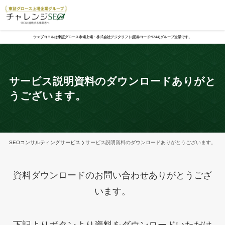
ウェブココルは東証グロース市場上場・株式会社デジタリフト(証券コード:9244)グループ企業です。
サービス説明資料のダウンロードありがと
うございます。
SEOコンサルティングサービス
サービス説明資料のダウンロードありがとうございます。
資料ダウンロードのお問い合わせありがとうござ
います。