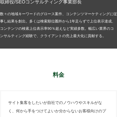
取締役/SEOコンサルティング事業部長
数々の地域キーワードのグロース案件、コンテンツマーケティングに従
事し結果を創出。多くは検索順位圏外から1年足らずで上位表示達成、
コンテンツの検索上位表示率90％超えなど実績多数。幅広い業界のコ
ンサルティング経験で、クライアントの売上最大化に貢献する。
料金
サイト集客をしたいが自社でのノウハウやスキルがな
く、何から手をつけてよいか分からないお客様向けのプ