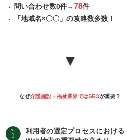
78
問い合わせ数0件→
件
「地域名×〇〇」の攻略数多数！
▼
なぜ
介護施設・福祉業界ではSEO
が重要？
利用者の選定プロセスにおける
No.