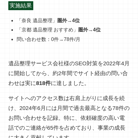
実施結果
「奈良 遺品整理」
圏外→4位
「京都 遺品整理 おすすめ」
圏外→4位
問い合わせ数：0件→78件/月
遺品整理サービス会社様のSEO対策を2022年4月
に開始してから、約2年間でサイト経由の問い合
わせは実に
818件
に達しました。
サイトへのアクセス数は右肩上がりに成長を続
け、2024年6月には月間で過去最高となる78件の
お問い合わせを記録。特に、依頼確度の高い電
話でのご連絡が65件を占めており、事業の成長
に大きく貢献しています。