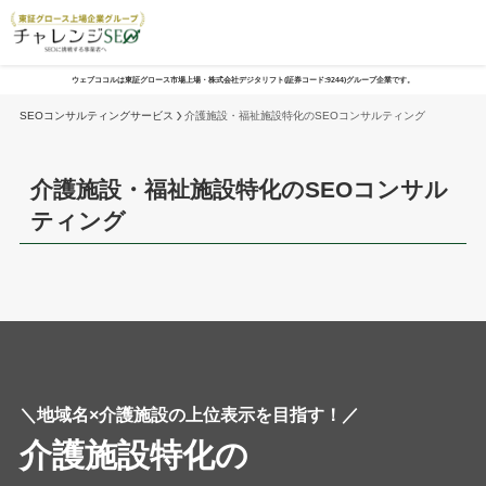
ウェブココルは東証グロース市場上場・株式会社デジタリフト(証券コード:9244)グループ企業です。
SEOコンサルティングサービス
介護施設・福祉施設特化のSEOコンサルティング
介護施設・福祉施設特化のSEOコンサル
ティング
＼地域名×介護施設の上位表示を目指す！／
介護施設特化の