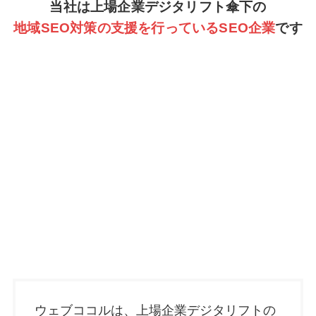
当社は上場企業デジタリフト傘下の
地域SEO
対
策の支援を行っているSEO企業
です
ウェブココルは、上場企業デジタリフトの