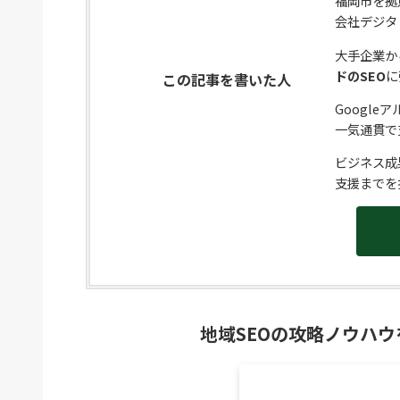
福岡市を拠
会社デジタ
大手企業か
ドのSEO
に
この記事を書いた人
Googl
一気通貫で
ビジネス成
支援までを
地域SEOの攻略ノウハウ