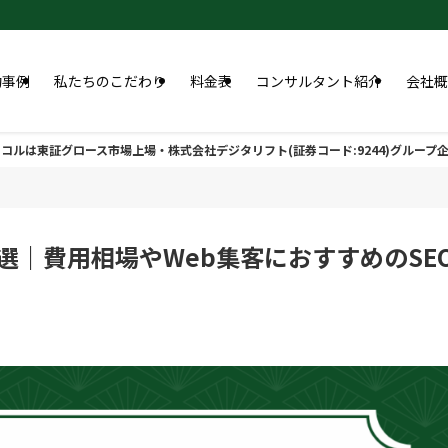
功事例
私たちのこだわり
料金表
コンサルタント紹介
会社概
コルは東証グロース市場上場・株式会社デジタリフト(証券コード:9244)グループ
0選｜費用相場やWeb集客におすすめのSE