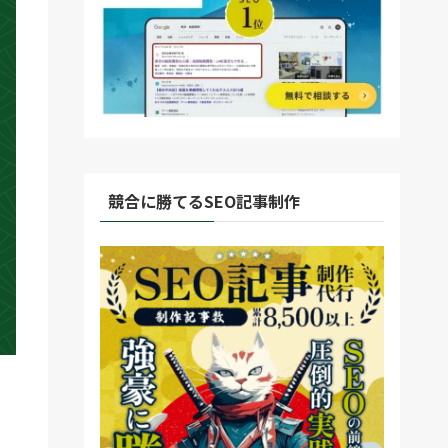
競合に勝てるSEO記事制作