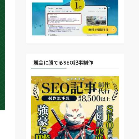
競合に勝てるSEO記事制作