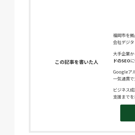
福岡市を拠
会社デジタ
大手企業か
ドのSEO
に
この記事を書いた人
Googl
一気通貫で
ビジネス成
支援までを