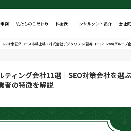
功事例
私たちのこだわり
料金表
コンサルタント紹介
会社概
コルは東証グロース市場上場・株式会社デジタリフト(証券コード:9244)グループ
ルティング会社11選｜SEO対策会社を選
業者の特徴を解説