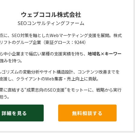
ウェブココル株式会社
SEOコンサルティングファーム
点に、SEO対策を軸としたWebマーケティング支援を展開。株式
リフトのグループ企業（東証グロース：9244）
ら中小企業まで幅広い業種の支援実績を持ち、
地域名×キーワー
強みを持つ。
eアルゴリズムの変動分析やサイト構造設計、コンテンツ改善までを
支援し、クライアントのWeb集客・売上向上に貢献。
果に直結する“成果志向のSEO支援”をモットーに、戦略から実行
担う。
詳細を見る
無料相談する