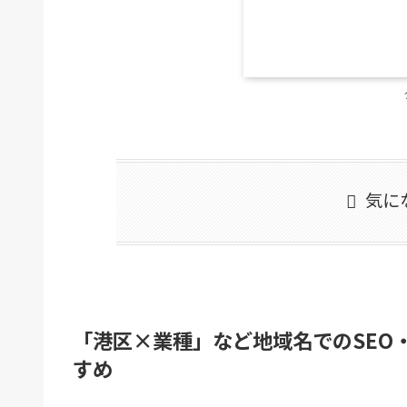
気に
「港区×業種」など地域名でのSEO
すめ