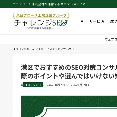
ウェブココル株式会社が運営するオウンドメディア
サービス
成
ウェブコ
SEOコンサルティングサービス
SEOノウハウ
港区でおすすめのSEO対策コンサ
際のポイントや選んではいけない
SEOノウハウ
2024年10月22日
2025年9月19日