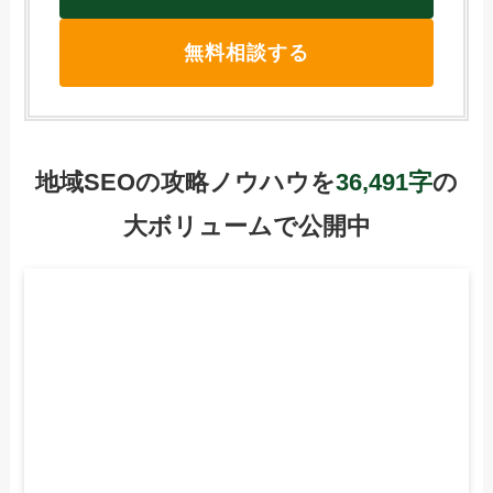
無料相談する
地域SEOの攻略ノウハウを
36,491字
の
大ボリュームで公開中