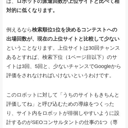
は、
ロボットの派遣回数が上位サイトと比べて相
対的に低くなります。
例えるなら
検索順位1位を決めるコンテストへの
出場回数が、現在の上位サイトと比較して少ない
ということなります。上位サイトは30回チャンス
あるとすれば、検索下位（1ページ目以下）のサ
イトは3回、5回と、少ないチャンスでGoogleから
評価をされなければいけないというわけです。
このロボットに対して「うちのサイトもきちんと
評価してね」と呼び込むための導線をつくった
り、サイト内をロボットが徘徊しやすいように設
計するのがSEOコンサルタントの仕事の1つ（専