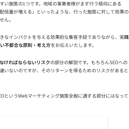
やすい施策の1つです。地域の事業者様がまず行う傾向にある
配信量が増える」といったような、行った施策に対して効果の
ません。
大きなインパクトを与える効果的な集客手段でありながら、実
践
い不都合な原則・考え方
をお伝えいたします。
なければならないリスク
の部分の解説です。もちろんSEOへの
違いないのですが、そのリターンを得るためのリスクがあると
EOというWebマーケティング施策全般に通ずる部分にはなって