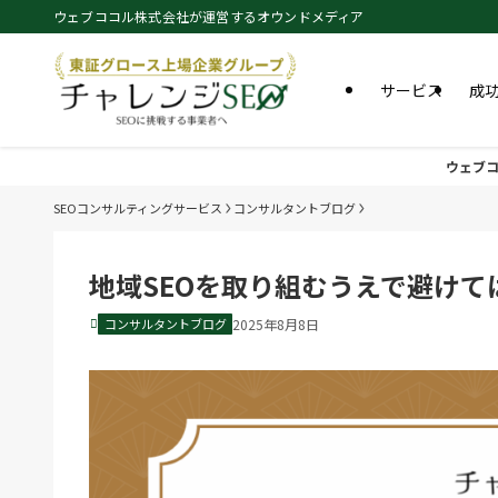
ウェブココル株式会社が運営するオウンドメディア
サービス
成
ウェブコ
SEOコンサルティングサービス
コンサルタントブログ
地域SEOを取り組むうえで避け
コンサルタントブログ
2025年8月8日