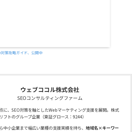
O対策攻略ガイド、公開中
ウェブココル株式会社
SEOコンサルティングファーム
点に、SEO対策を軸としたWebマーケティング支援を展開。株式
リフトのグループ企業（東証グロース：9244）
ら中小企業まで幅広い業種の支援実績を持ち、
地域名×キーワー