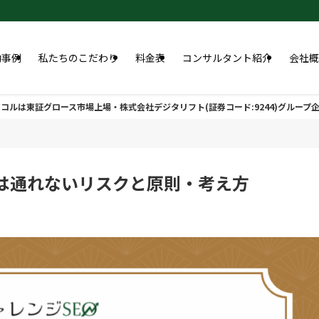
功事例
私たちのこだわり
料金表
コンサルタント紹介
会社概
コルは東証グロース市場上場・株式会社デジタリフト(証券コード:9244)グループ
ては通れないリスクと原則・考え方