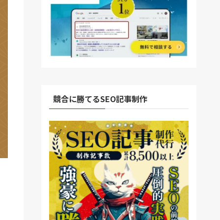
競合に勝てるSEO記事制作