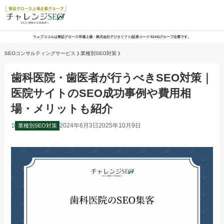
ウェブココルは東証グロース市場上場・株式会社デジタリフト(証券コード:9244)グループ企業です。
SEOコンサルティングサービス
業種別SEO対策
歯科医院・歯医者が行うべきSEO対策｜
医院サイトのSEO成功事例や費用相
場・メリットも紹介
2024年6月3日
2025年10月9日
業種別SEO対策