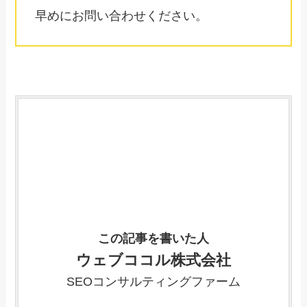
早めにお問い合わせください。
この記事を書いた人
ウェブココル株式会社
SEOコンサルティングファーム