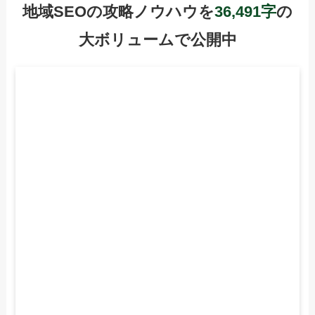
地域SEOの攻略ノウハウを
36,491字
の
大ボリュームで公開中