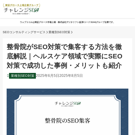
ウェブココルは東証グロース市場上場・株式会社デジタリフト(証券コード:9244)グループ企業です。
SEOコンサルティングサービス
業種別SEO対策
整骨院がSEO対策で集客する方法を徹
底解説｜ヘルスケア領域で実際にSEO
対策で成功した事例・メリットも紹介
2025年6月5日
2025年8月5日
業種別SEO対策