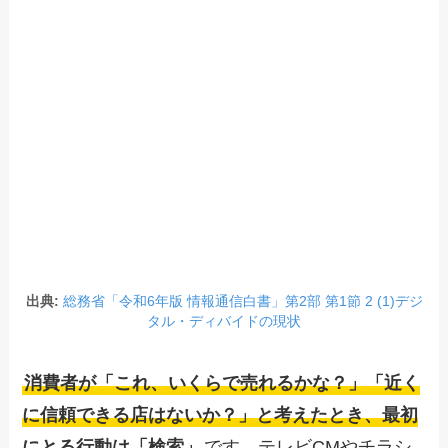
出典:
総務省「令和6年版 情報通信白書」第2部 第1節 2 (1)デジ
タル・ディバイドの現状
消費者が「これ、いくらで売れるかな？」「近く
に信頼できる店はないか？」と考えたとき、最初
にとる行動は「検索」
です。テレビCMやチラシ