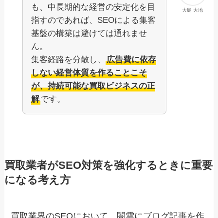
も、中長期的な経営の安定化を目
大島 大地
指すのであれば、SEOによる集客
基盤の構築は避けては通れませ
ん。
集客経路を分散し、
広告費に依存
しない経営体質を作ることこそ
が、持続可能な買取ビジネスの正
解
です。
買取業者がSEO対策を強化するときに重要
になる考え方
買取業界のSEOにおいて、闇雲にブログ記事を作