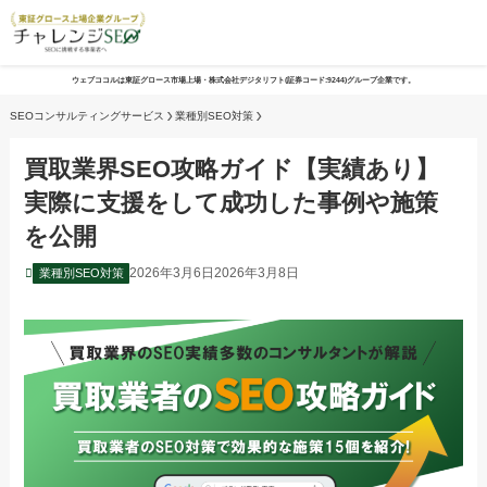
ウェブココルは東証グロース市場上場・株式会社デジタリフト(証券コード:9244)グループ企業です。
SEOコンサルティングサービス
業種別SEO対策
買取業界SEO攻略ガイド【実績あり】
実際に支援をして成功した事例や施策
を公開
2026年3月6日
2026年3月8日
業種別SEO対策