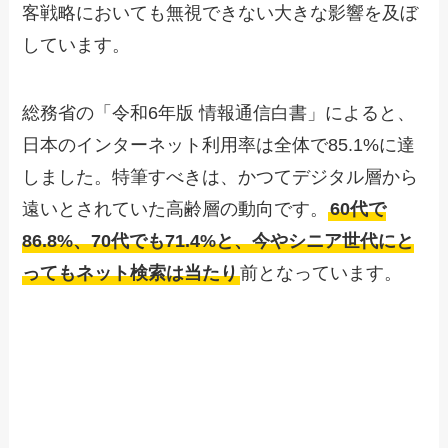
客戦略においても無視できない大きな影響を及ぼ
しています。
総務省の「令和6年版 情報通信白書」によると、
日本のインターネット利用率は全体で85.1%に達
しました。特筆すべきは、かつてデジタル層から
遠いとされていた高齢層の動向です。
60代で
86.8%、70代でも71.4%と、今やシニア世代にと
ってもネット検索は当たり
前となっています。