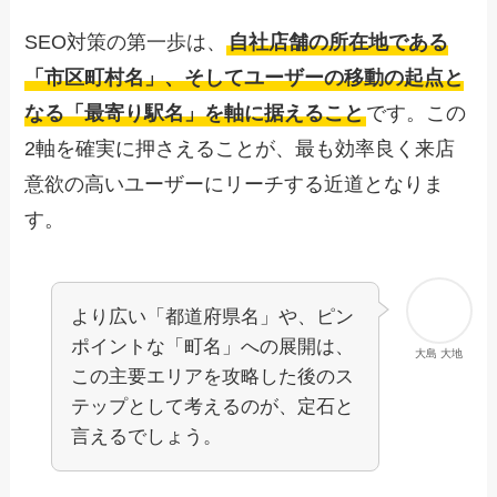
SEO対策の第一歩は、
自社店舗の所在地である
「市区町村名」、そしてユーザーの移動の起点と
なる「最寄り駅名」を軸に据えること
です。この
2軸を確実に押さえることが、最も効率良く来店
意欲の高いユーザーにリーチする近道となりま
す。
より広い「都道府県名」や、ピン
ポイントな「町名」への展開は、
大島 大地
この主要エリアを攻略した後のス
テップとして考えるのが、定石と
言えるでしょう。