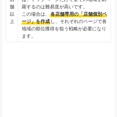
舗
羅するのは難易度が高いです。
以
この場合は、
各店舗専用の「店舗個別ペ
上
ージ」を作成
し、それぞれのページで各
地域の順位獲得を狙う戦略が必要になり
ます。