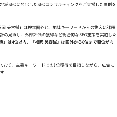
地域SEOに特化したSEOコンサルティングをご支援した事例を
福岡 美容鍼」は検索圏外と、地域キーワードからの集客に課題
計の見直し、外部評価の獲得など総合的なSEO施策を実施した
療」は4位以内、「福岡 美容鍼」は圏外から8位まで順位が向
しており、主要キーワードでの1位獲得を目指しながら、広告に
す。