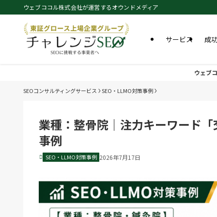
ウェブココル株式会社が運営するオウンドメディア
サービス
成
ウェブコ
SEOコンサルティングサービス
SEO・LLMO対策事例
業種：整骨院｜注力キーワード「
事例
SEO・LLMO対策事例
2026年7月17日