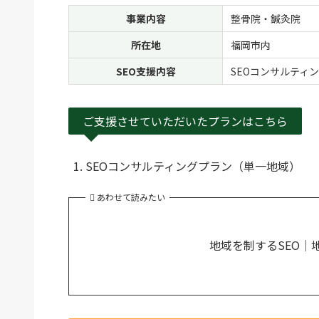
事業内容
整骨院・鍼灸院
所在地
福岡市内
SEO支援内容
SEOコンサルティ
ご支援させていただいたプランはこちら
SEOコンサルティングプラン（単一地域）
あわせて読みたい
地域を制するSEO｜