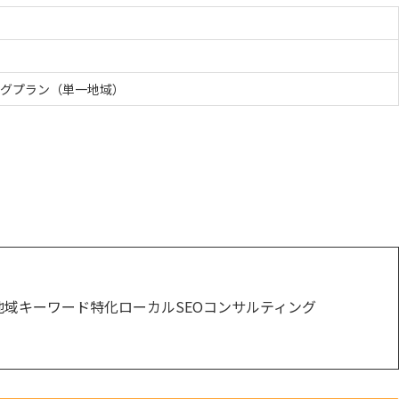
ングプラン（単一地域）
地域キーワード特化ローカルSEOコンサルティング