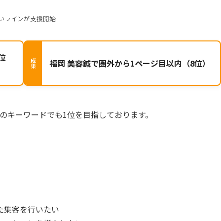
いラインが支援開始
位
福岡 美容鍼で圏外から1ページ目以内（8位）
のキーワードでも1位を目指しております。
た集客を行いたい