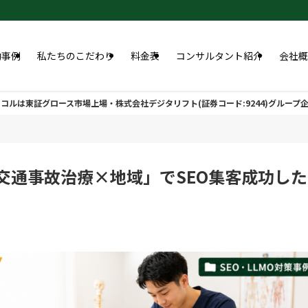
功事例
私たちのこだわり
料金表
コンサルタント紹介
会社概
コルは東証グロース市場上場・株式会社デジタリフト(証券コード:9244)グループ
交通事故治療×地域」でSEO集客成功した