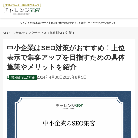
ウェブココルは東証グロース市場上場・株式会社デジタリフト(証券コード:9244)グループ企業です。
SEOコンサルティングサービス
業種別SEO対策
中小企業はSEO対策がおすすめ！上位
表示で集客アップを目指すための具体
施策やメリットを紹介
2024年4月30日
2025年8月5日
業種別SEO対策